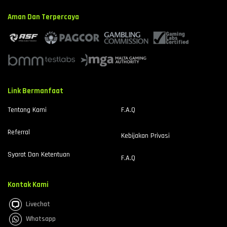
Aman Dan Terpercaya
Link Bermanfaat
Tentang Kami
F.A.Q
Referral
Kebijakan Privasi
Syarat Dan Ketentuan
F.A.Q
Kontak Kami
Livechat
Whatsapp