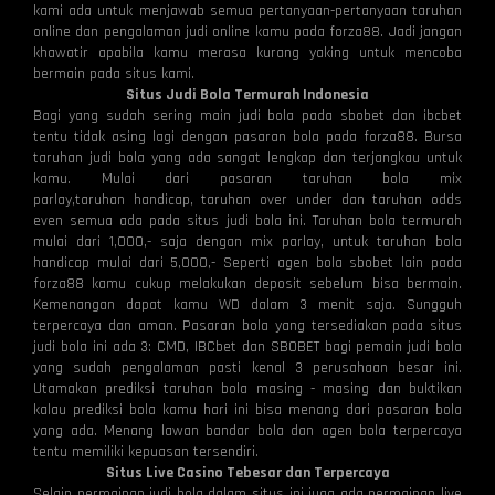
kami ada untuk menjawab semua pertanyaan-pertanyaan taruhan
online dan pengalaman judi online kamu pada forza88. Jadi jangan
khawatir apabila kamu merasa kurang yaking untuk mencoba
bermain pada situs kami.
Situs Judi Bola Termurah Indonesia
Bagi yang sudah sering main judi bola pada sbobet dan ibcbet
tentu tidak asing lagi dengan pasaran bola pada forza88. Bursa
taruhan judi bola yang ada sangat lengkap dan terjangkau untuk
kamu. Mulai dari pasaran taruhan bola mix
parlay,taruhan handicap, taruhan over under dan taruhan odds
even semua ada pada situs judi bola ini. Taruhan bola termurah
mulai dari 1,000,- saja dengan mix parlay, untuk taruhan bola
handicap mulai dari 5,000,- Seperti agen bola sbobet lain pada
forza88 kamu cukup melakukan deposit sebelum bisa bermain.
Kemenangan dapat kamu WD dalam 3 menit saja. Sungguh
terpercaya dan aman. Pasaran bola yang tersediakan pada situs
judi bola ini ada 3: CMD, IBCbet dan SBOBET bagi pemain judi bola
yang sudah pengalaman pasti kenal 3 perusahaan besar ini.
Utamakan prediksi taruhan bola masing - masing dan buktikan
kalau prediksi bola kamu hari ini bisa menang dari pasaran bola
yang ada. Menang lawan bandar bola dan agen bola terpercaya
tentu memiliki kepuasan tersendiri.
Situs Live Casino Tebesar dan Terpercaya
Selain permainan judi bola dalam situs ini juga ada permainan live