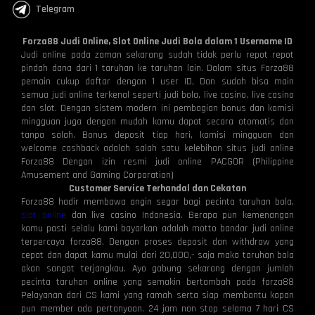
Telegram
Forza88 Judi Online, Slot Online Judi Bola dalam 1 Username ID
Judi online pada zaman sekarang sudah tidak perlu repot repot
pindah dana dari 1 taruhan ke taruhan lain. Dalam situs Forza88
pemain cukup daftar dengan 1 user ID, Dan sudah bisa main
semua judi online terkenal seperti judi bola, live casino, live casino
dan slot. Dengan sistem modern ini pembagian bonus dan komisi
mingguan juga dengan mudah kamu dapat secara otomatis dan
tanpa salah. Bonus deposit tiap hari, komisi mingguan dan
welcome cashback adalah salah satu kelebihan situs judi online
Forza88 Dengan izin resmi judi online PACGOR (Philippine
Amusement and Gaming Corporation)
Customer Service Terhandal dan Cekatan
Forza88 hadir membawa angin segar bagi pecinta taruhan bola,
slot online
dan live casino Indonesia. Berapa pun kemenangan
kamu pasti selalu kami bayarkan adalah motto bandar judi online
terpercaya forza88. Dengan proses deposit dan withdraw yang
cepat dan dapat kamu mulai dari 20,000,- saja maka taruhan bola
akan sangat terjangkau. Ayo gabung sekarang dengan jumlah
pecinta taruhan online yang semakin bertambah pada forza88
Pelayanan dari CS kami yang ramah serta siap membantu kapan
pun member ada pertanyaan. 24 jam non stop selama 7 hari CS