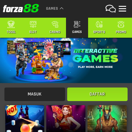
GAMES
TOGEL
SLOT
CASINO
GAMES
SPORTS
PROMO
MASUK
DAFTAR