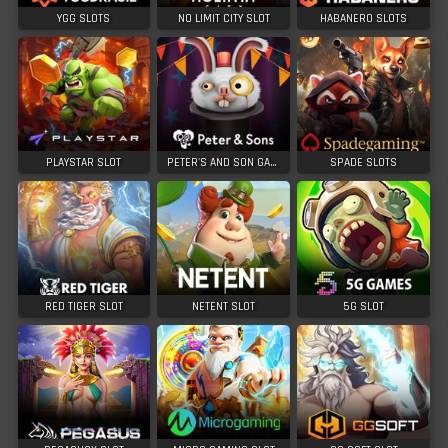
YGG SLOTS
NO LIMIT CITY SLOT
HABANERO SLOTS
PLAYSTAR SLOT
PETER'S AND SON GAMING SLOT
SPADE SLOTS
RED TIGER SLOT
NETENT SLOT
5G SLOT