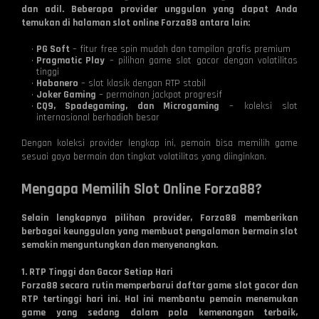
dan adil. Beberapa provider unggulan yang dapat Anda
temukan di halaman slot online Forza88 antara lain:
PG Soft
– fitur free spin mudah dan tampilan grafis premium
Pragmatic Play
– pilihan game slot gacor dengan volatilitas
tinggi
Habanero
– slot klasik dengan RTP stabil
Joker Gaming
– permainan jackpot progresif
CQ9, Spadegaming, dan Microgaming
– koleksi slot
internasional berhadiah besar
Dengan koleksi provider lengkap ini, pemain bisa memilih game
sesuai gaya bermain dan tingkat volatilitas yang diinginkan.
Mengapa Memilih Slot Online Forza88?
Selain lengkapnya pilihan provider, Forza88 memberikan
berbagai keunggulan yang membuat pengalaman bermain slot
semakin menguntungkan dan menyenangkan.
1. RTP Tinggi dan Gacor Setiap Hari
Forza88 secara rutin memperbarui daftar game slot gacor dan
RTP tertinggi hari ini. Hal ini membantu pemain menemukan
game yang sedang dalam pola kemenangan terbaik,