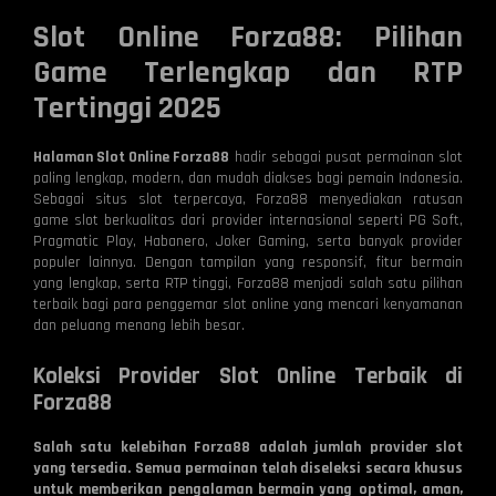
Slot Online Forza88: Pilihan
Game Terlengkap dan RTP
Tertinggi 2025
Halaman Slot Online Forza88
hadir sebagai pusat permainan slot
paling lengkap, modern, dan mudah diakses bagi pemain Indonesia.
Sebagai situs slot terpercaya, Forza88 menyediakan ratusan
game slot berkualitas dari provider internasional seperti PG Soft,
Pragmatic Play, Habanero, Joker Gaming, serta banyak provider
populer lainnya. Dengan tampilan yang responsif, fitur bermain
yang lengkap, serta RTP tinggi, Forza88 menjadi salah satu pilihan
terbaik bagi para penggemar slot online yang mencari kenyamanan
dan peluang menang lebih besar.
Koleksi Provider Slot Online Terbaik di
Forza88
Salah satu kelebihan Forza88 adalah jumlah provider slot
yang tersedia. Semua permainan telah diseleksi secara khusus
untuk memberikan pengalaman bermain yang optimal, aman,