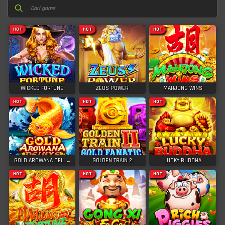
HOT
HOT
HOT
WICKED FORTUNE
ZEUS POWER
MAHJONG WINS
HOT
HOT
HOT
GOLD AROWANA DELUXE
GOLDEN TRAIN 2
LUCKY BUDDHA
HOT
HOT
HOT