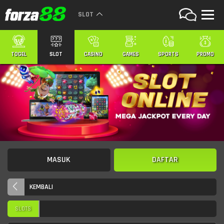
SLOT
TOGEL
SLOT
CASINO
GAMES
SPORTS
PROMO
MASUK
DAFTAR
KEMBALI
SLOTS