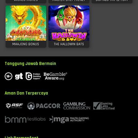
MAHJONG BONUS
THE HALLOWIN BATS
Tanggung Jawab Bermain
Aman Dan Terpercaya