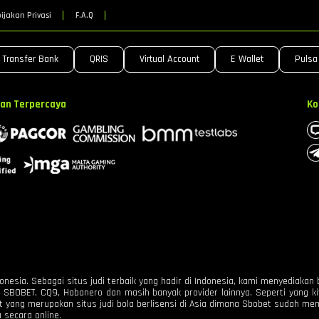
ijakan Privasi
F.A.Q
Transfer Bank
QRIS
Virtual Account
E Wallet
Pulsa
an Terpercaya
Ko
onesia. Sebagai situs judi terbaik yang hadir di Indonesia, kami menyediakan b
rti SBOBET, CQ9, Habanero dan masih banyak provider lainnya. Seperti yang k
 yang merupakan situs judi bola berlisensi di Asia dimana Sbobet sudah mempu
 secara online.