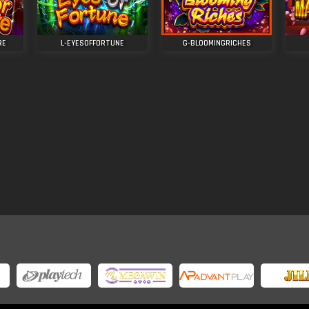
RE
L-EYESOFFORTUNE
G-BLOOMINGRICHES