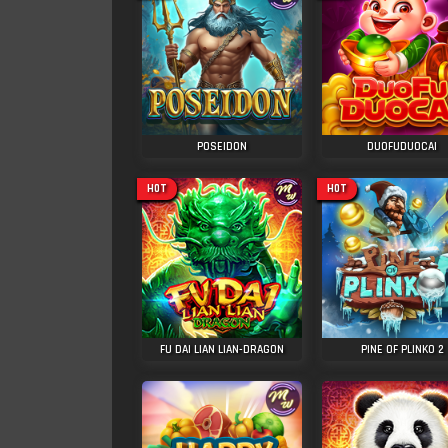
POSEIDON
DUOFUDUOCAI
HOT
HOT
FU DAI LIAN LIAN-DRAGON
PINE OF PLINKO 2