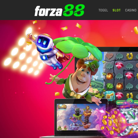
TOGEL
SLOT
CASINO