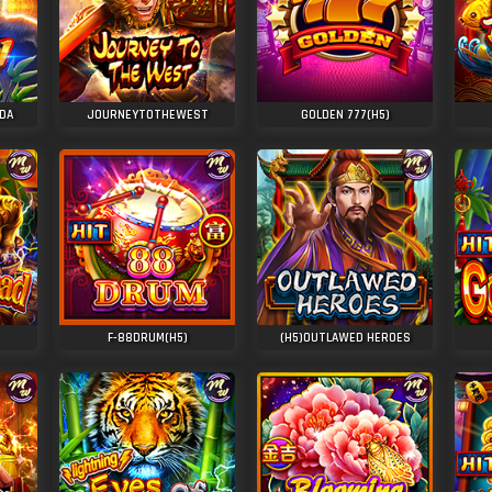
NDA
JOURNEYTOTHEWEST
GOLDEN 777(H5)
F-88DRUM(H5)
(H5)OUTLAWED HEROES