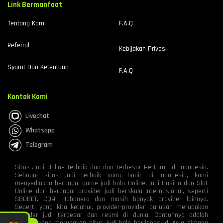
Link Bermanfaat
Tentang Kami
F.A.Q
Referral
Kebijakan Privasi
Syarat Dan Ketentuan
F.A.Q
Kontak Kami
Livechat
Whatsapp
Telegram
Situs Judi Online Terbaik dan dan Terbesar Pertama di Indonesia.
Sebagai situs judi terbaik yang hadir di Indonesia, kami
menyediakan berbagai game judi bola Online, judi Casino dan Slot
Online dari berbagai provider judi berskala internasional, seperti
SBOBET, CQ9, Habanero dan masih banyak provider lainnya.
Seperti yang kita ketahui, provider-provider barusan merupakan
provider judi terbesar dan resmi di dunia. Contohnya adalah
Sbobet yang merupakan situs judi bola berlisensi di Asia dimana