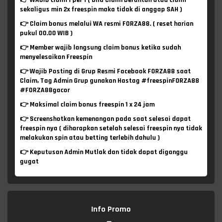
sekaligus min 2x freespin maka tidak di anggap SAH )
👉 Claim bonus melalui WA resmi FORZA88. ( reset harian
pukul 00.00 WIB )
👉 Member wajib langsung claim bonus ketika sudah
menyelesaikan Freespin
👉 Wajib Posting di Grup Resmi Facebook FORZA88 saat
Claim, Tag Admin Grup gunakan Hastag #freespinFORZA88
#FORZA88gacor
👉 Maksimal claim bonus freespin 1 x 24 jam
👉 Screenshotkan kemenangan pada saat selesai dapat
freespin nya ( diharapkan setelah selesai freespin nya tidak
melakukan spin atau betting terlebih dahulu )
👉 Keputusan Admin Mutlak dan tidak dapat diganggu
gugat
Info Promo