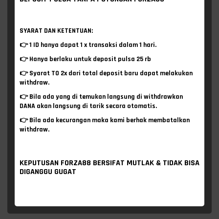
SYARAT DAN KETENTUAN:
👉 1 ID hanya dapat 1 x transaksi dalam 1 hari.
👉 Hanya berlaku untuk deposit pulsa 25 rb
👉 Syarat TO 2x dari total deposit baru dapat melakukan
withdraw.
👉 Bila ada yang di temukan langsung di withdrawkan
DANA akan langsung di tarik secara otomatis.
👉 Bila ada kecurangan maka kami berhak membatalkan
withdraw.
KEPUTUSAN FORZA88 BERSIFAT MUTLAK & TIDAK BISA
DIGANGGU GUGAT