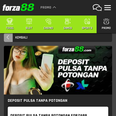
PROMO
TOGEL
SLOT
CASINO
GAMES
SPORTS
PROMO
KEMBALI
DEPOSIT PULSA TANPA POTONGAN
DEPOSIT PULSA TANPA POTONGAN FORZA88