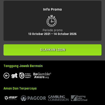
Info Promo
Periode promo
13 October 2021 ~ 14 October 2026
SILAHKAN LOGIN
Tanggung Jawab Bermain
Aman Dan Terpercaya