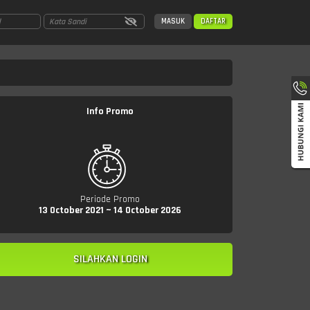
MASUK
DAFTAR
Info Promo
Periode Promo
13 October 2021 ~ 14 October 2026
SILAHKAN LOGIN